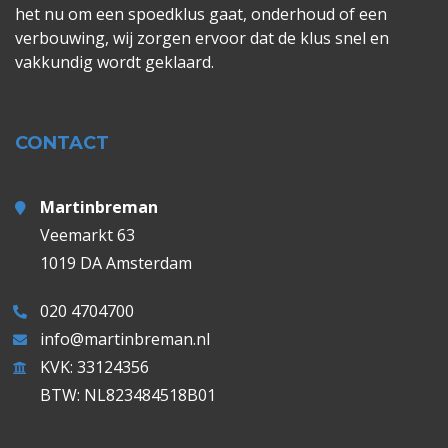
het nu om een spoedklus gaat, onderhoud of een
verbouwing, wij zorgen ervoor dat de klus snel en
vakkundig wordt geklaard.
CONTACT
Martinbreman
Veemarkt 63
1019 DA Amsterdam
020 4704700
info@martinbreman.nl
KVK: 33124356
BTW: NL823484518B01