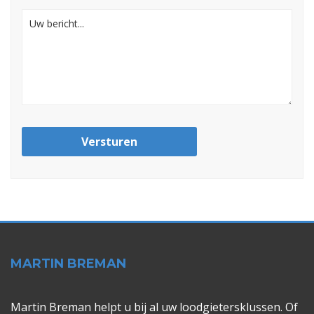
Versturen
MARTIN BREMAN
Martin Breman helpt u bij al uw loodgietersklussen. Of