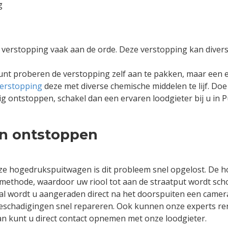
g
n verstopping vaak aan de orde. Deze verstopping kan dive
kunt proberen de verstopping zelf aan te pakken, maar een e
erstopping
deze met diverse chemische middelen te lijf. Doe
g ontstoppen, schakel dan een ervaren loodgieter bij u in 
en ontstoppen
nze hogedrukspuitwagen is dit probleem snel opgelost. De
e methode, waardoor uw riool tot aan de straatput wordt sc
al wordt u aangeraden direct na het doorspuiten een camera-
schadigingen snel repareren. Ook kunnen onze experts reno
an kunt u direct contact opnemen met onze loodgieter.