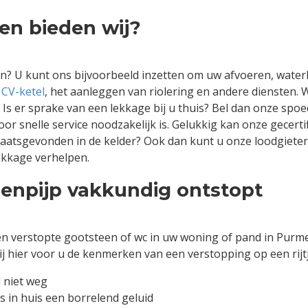
en bieden wij?
 U kunt ons bijvoorbeeld inzetten om uw afvoeren, waterle
w
CV-ketel
, het aanleggen van riolering en andere diensten.
Is er sprake van een lekkage bij u thuis? Bel dan onze spoe
or snelle service noodzakelijk is. Gelukkig kan onze gecertif
aatsgevonden in de kelder? Ook dan kunt u onze loodgieter 
ekkage verhelpen.
genpijp vakkundig ontstopt
en verstopte gootsteen of wc in uw woning of pand in Purme
wij hier voor u de kenmerken van een verstopping op een rijt
 niet weg
 in huis een borrelend geluid