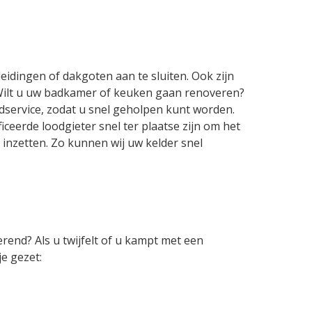
idingen of dakgoten aan te sluiten. Ook zijn
 Wilt u uw badkamer of keuken gaan renoveren?
dservice, zodat u snel geholpen kunt worden.
iceerde loodgieter snel ter plaatse zijn om het
inzetten. Zo kunnen wij uw kelder snel
rend? Als u twijfelt of u kampt met een
je gezet: