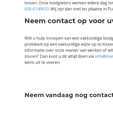
lossen. Onze loodgieters werken iedere dag tot
020-6149633
. Wij zijn dan snel ter plaatse in
Neem contact op voor u
Wilt u hulp inroepen van een vakkundige loodg
probleem op een vakkundige wijze op te lossen.
informatie over onze manier van werken of wilt
sturen? Dan kunt u dit altijd doen via
info@mar
wens uit te voeren.
Neem vandaag nog contact