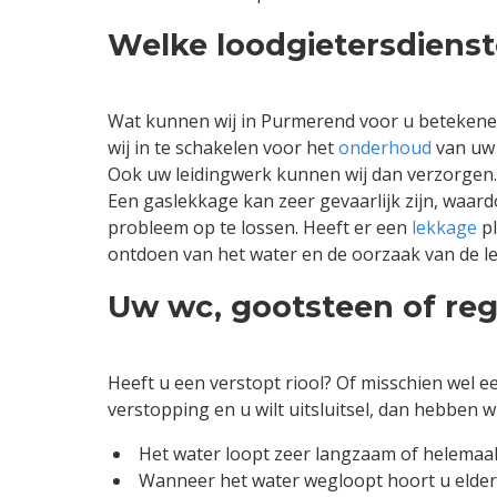
Welke loodgietersdienst
Wat kunnen wij in Purmerend voor u betekenen?
wij in te schakelen voor het
onderhoud
van u
Ook uw leidingwerk kunnen wij dan verzorgen. 
Een gaslekkage kan zeer gevaarlijk zijn, waardo
probleem op te lossen. Heeft er een
lekkage
pl
ontdoen van het water en de oorzaak van de l
Uw wc, gootsteen of re
Heeft u een verstopt riool? Of misschien wel e
verstopping en u wilt uitsluitsel, dan hebben 
Het water loopt zeer langzaam of helemaal
Wanneer het water wegloopt hoort u elders