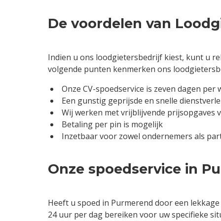
De voordelen van Loodgi
Indien u ons loodgietersbedrijf kiest, kunt u
volgende punten kenmerken ons loodgietersbe
Onze CV-spoedservice is zeven dagen per w
Een gunstig geprijsde en snelle dienstverl
Wij werken met vrijblijvende prijsopgaves 
Betaling per pin is mogelijk
Inzetbaar voor zowel ondernemers als part
Onze spoedservice in P
Heeft u spoed in Purmerend door een lekkage 
24 uur per dag bereiken voor uw specifieke si