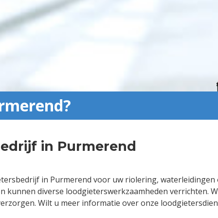
urmerend?
edrijf in Purmerend
tersbedrijf in Purmerend voor uw riolering, waterleidingen 
n kunnen diverse loodgieterswerkzaamheden verrichten. Wil
j verzorgen. Wilt u meer informatie over onze loodgieters