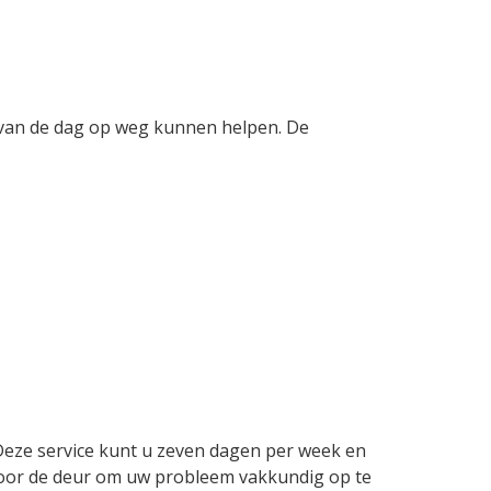
t van de dag op weg kunnen helpen. De
Deze service kunt u zeven dagen per week en
u voor de deur om uw probleem vakkundig op te