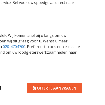
service. Bel voor uw spoedgeval direct naar
lek. Wij komen snel bij u langs om uw
doen wij dit graag voor u. Wenst u meer
ia
020-4704700
. Prefereert u ons een e-mail te
erend om uw loodgieterswerkzaamheden naar
!
OFFERTE AANVRAGEN