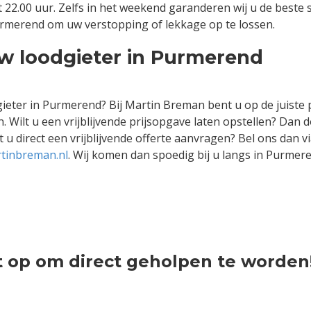
 22.00 uur. Zelfs in het weekend garanderen wij u de beste 
 Purmerend om uw verstopping of lekkage op te lossen.
w loodgieter in Purmerend
ieter in Purmerend? Bij Martin Breman bent u op de juiste p
 Wilt u een vrijblijvende prijsopgave laten opstellen? Dan 
 u direct een vrijblijvende offerte aanvragen? Bel ons dan v
tinbreman.nl
. Wij komen dan spoedig bij u langs in Purm
 op om direct geholpen te worden