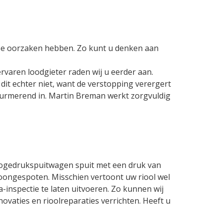
rse oorzaken hebben. Zo kunt u denken aan
rvaren loodgieter raden wij u eerder aan.
 dit echter niet, want de verstopping verergert
Purmerend in. Martin Breman werkt zorgvuldig
 hogedrukspuitwagen spuit met een druk van
hoongespoten. Misschien vertoont uw riool wel
inspectie te laten uitvoeren. Zo kunnen wij
vaties en rioolreparaties verrichten. Heeft u